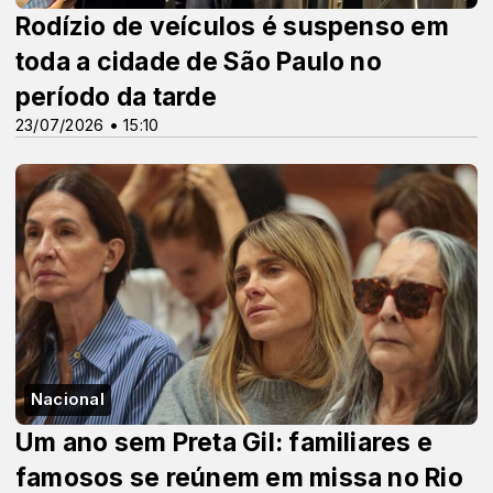
Rodízio de veículos é suspenso em
toda a cidade de São Paulo no
período da tarde
23/07/2026 • 15:10
Nacional
Um ano sem Preta Gil: familiares e
famosos se reúnem em missa no Rio