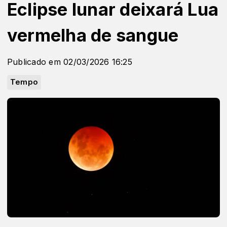
Eclipse lunar deixará Lua
vermelha de sangue
Publicado em 02/03/2026 16:25
Tempo