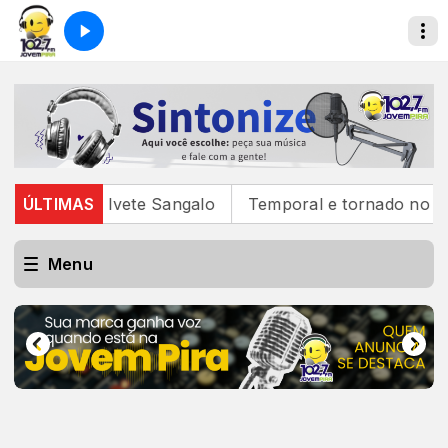
 traz Ivete Sangalo
ÚLTIMAS
Temporal e tornado no RS deixa
Menu