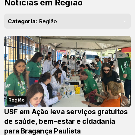
Notícias em Região
Categoria:
Região
Região
USF em Ação leva serviços gratuitos
de saúde, bem-estar e cidadania
para Bragança Paulista