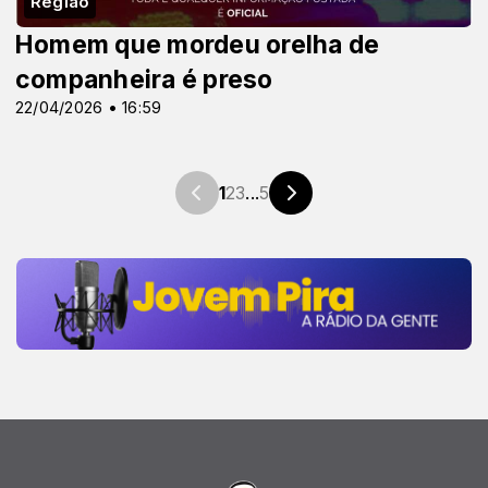
Região
Homem que mordeu orelha de
companheira é preso
22/04/2026 • 16:59
1
2
3
...
5