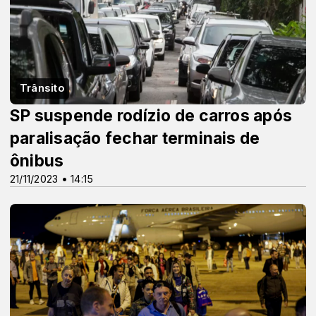
Trânsito
SP suspende rodízio de carros após
paralisação fechar terminais de
ônibus
21/11/2023 • 14:15