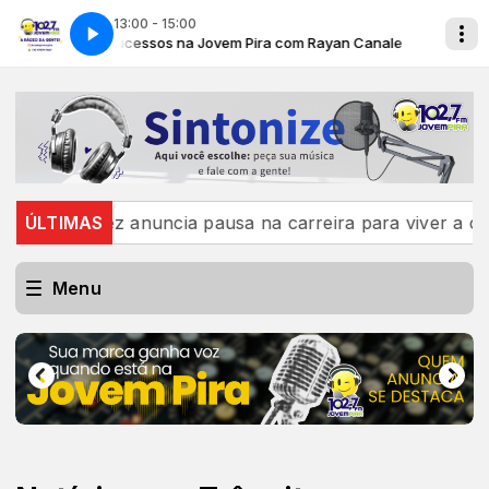
13:00 - 15:00
 Canale
Sucessos na Jovem Pira com Rayan Canale
ndez anuncia pausa na carreira para viver a chegada da f
ÚLTIMAS
Menu