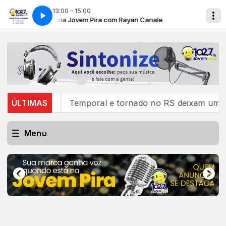
13:00 - 15:00
Sucessos na Jovem Pira com Rayan Canale
Sucessos na
ngalo
ÚLTIMAS
Temporal e tornado no RS deixam um morto, mai
Menu