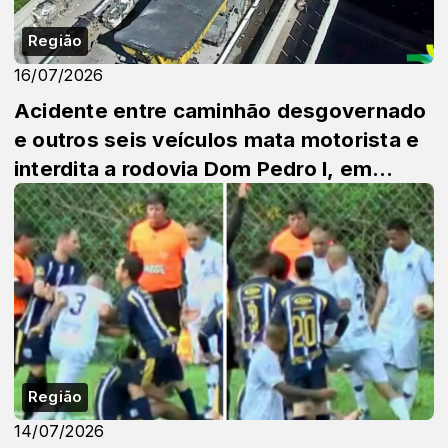
Região
16/07/2026
Acidente entre caminhão desgovernado
e outros seis veículos mata motorista e
interdita a rodovia Dom Pedro I, em
Atibaia
Região
14/07/2026