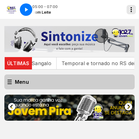
05:00 - 07:00
Café com Leite
Café com Leite
ete Sangalo
ÚLTIMAS
Temporal e tornado no RS deixam um mort
Menu