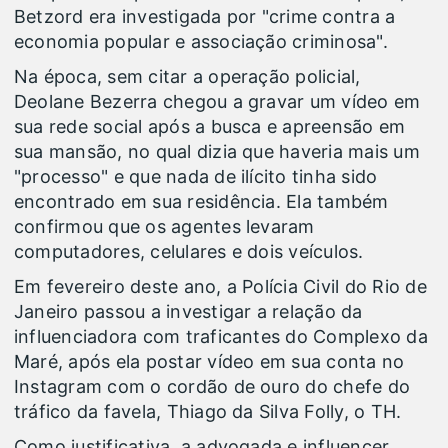
Betzord era investigada por "crime contra a
economia popular e associação criminosa".
Na época, sem citar a operação policial,
Deolane Bezerra chegou a gravar um vídeo em
sua rede social após a busca e apreensão em
sua mansão, no qual dizia que haveria mais um
"processo" e que nada de ilícito tinha sido
encontrado em sua residência. Ela também
confirmou que os agentes levaram
computadores, celulares e dois veículos.
Em fevereiro deste ano, a Polícia Civil do Rio de
Janeiro passou a investigar a relação da
influenciadora com traficantes do Complexo da
Maré, após ela postar vídeo em sua conta no
Instagram com o cordão de ouro do chefe do
tráfico da favela, Thiago da Silva Folly, o TH.
Como justificativa, a advogada e influencer