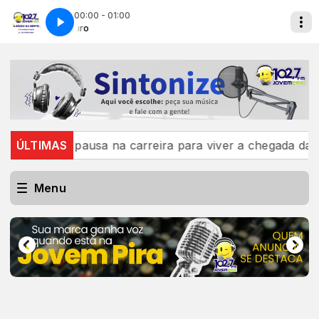
00:00 - 01:00
Era de Ouro
Era de Ouro
a pausa na carreira para viver a chegada da filha: “Tá 
ÚLTIMAS
Menu