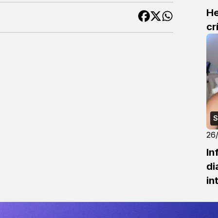
He
cr
S
26
In
di
in
qu