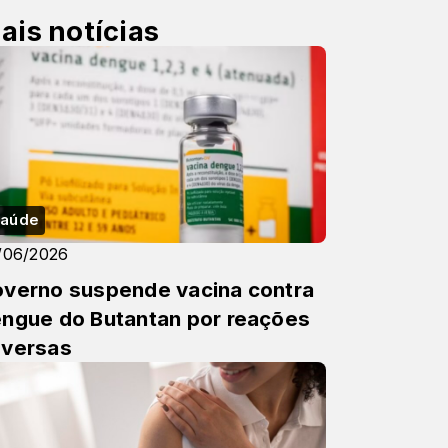
ais notícias
aúde
/06/2026
verno suspende vacina contra
ngue do Butantan por reações
versas