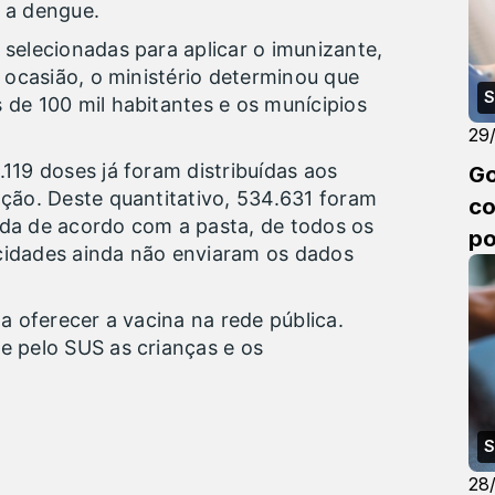
 a dengue.
 selecionadas para aplicar o imunizante,
a ocasião, o ministério determinou que
S
 de 100 mil habitantes e os munícipios
.
29
119 doses já foram distribuídas aos
Go
ação. Deste quantitativo, 534.631 foram
co
nda de acordo com a pasta, de todos os
po
cidades ainda não enviaram os dados
 a oferecer a vacina na rede pública.
e pelo SUS as crianças e os
S
28