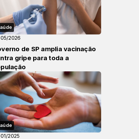
aúde
/05/2026
verno de SP amplia vacinação
ntra gripe para toda a
pulação
aúde
/01/2025