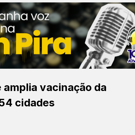
e amplia vacinação da
154 cidades