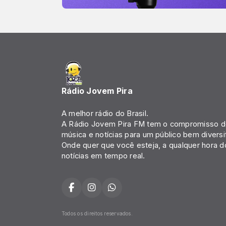
Rádio Jovem Pira
A melhor rádio do Brasil.
A Rádio Jovem Pira FM tem o compromisso de
música e notícias para um público bem diversi
Onde quer que você esteja, a qualquer hora d
notícias em tempo real.
Todos os direitos reservados.