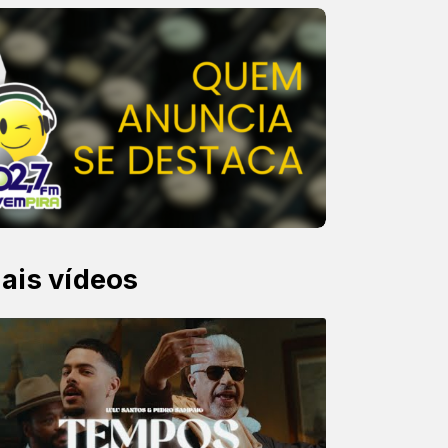
ais vídeos