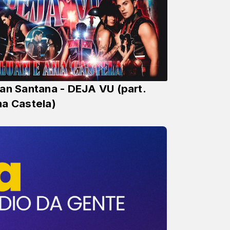
an Santana - DEJA VU (part.
a Castela)