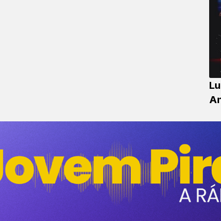
Lu
An