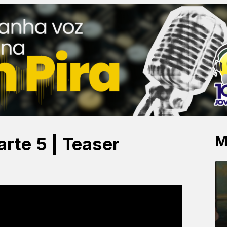
M
arte 5 | Teaser