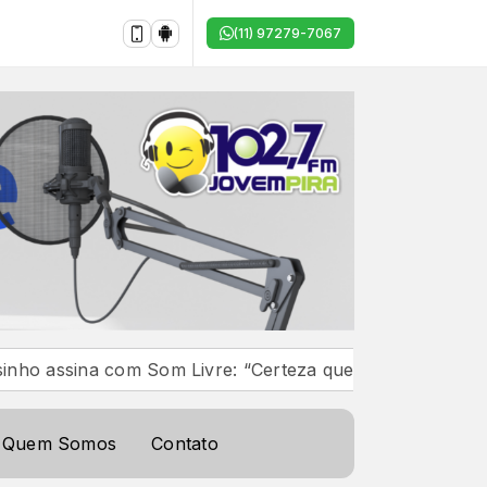
(11) 97279-7067
ina com Som Livre: “Certeza que faremos músicas e parce
Quem Somos
Contato