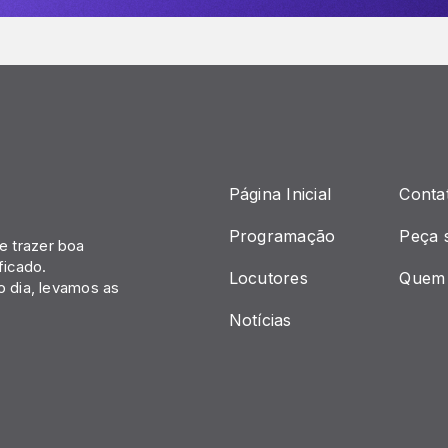
Página Inicial
Conta
Programação
Peça 
 trazer boa
ficado.
Locutores
Quem
o dia, levamos as
Notícias