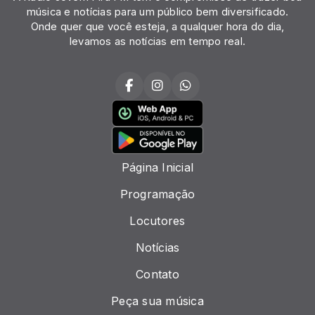
música e notícias para um público bem diversificado.
Onde quer que você esteja, a qualquer hora do dia,
levamos as notícias em tempo real.
Página Inicial
Programação
Locutores
Notícias
Contato
Peça sua música