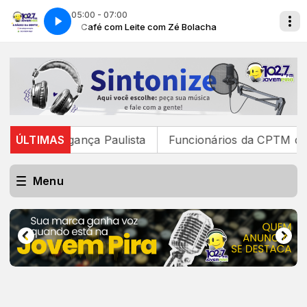
05:00 - 07:00
ha
Café com Leite com Zé Bolacha
para Bragança Paulista
ÚLTIMAS
Funcionários da CPTM decidem 
Menu