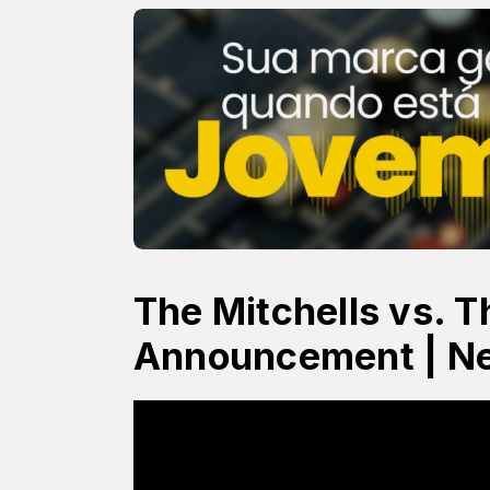
The Mitchells vs. 
Announcement | Net