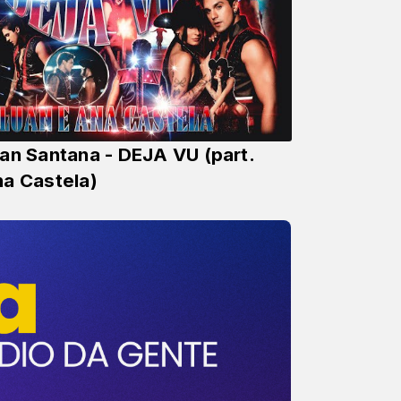
an Santana - DEJA VU (part.
a Castela)