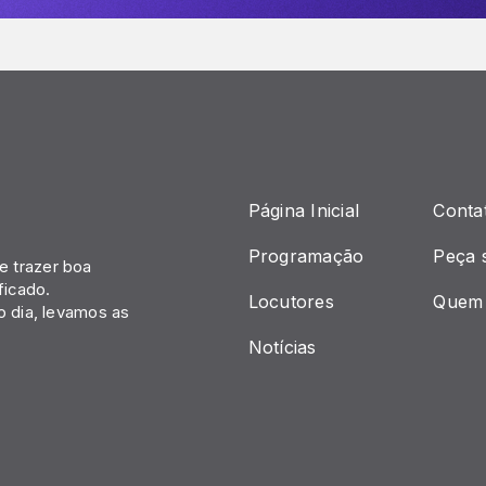
Página Inicial
Conta
Programação
Peça 
 trazer boa
ficado.
Locutores
Quem
o dia, levamos as
Notícias