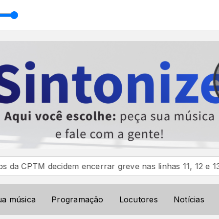
 decidem encerrar greve nas linhas 11, 12 e 13
Mari 
ua música
Programação
Locutores
Notícias