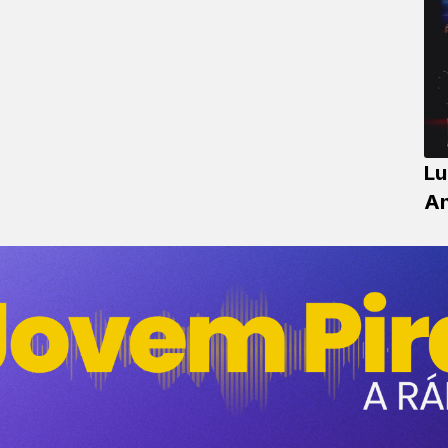
Lu
An