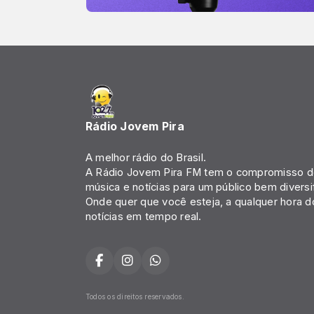
Rádio Jovem Pira
A melhor rádio do Brasil.
A Rádio Jovem Pira FM tem o compromisso de
música e notícias para um público bem diversi
Onde quer que você esteja, a qualquer hora d
notícias em tempo real.
Todos os direitos reservados.