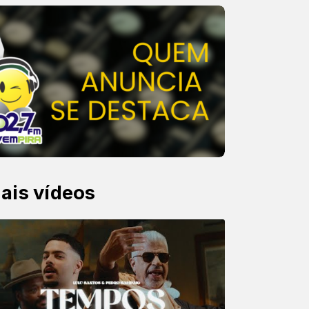
ais vídeos