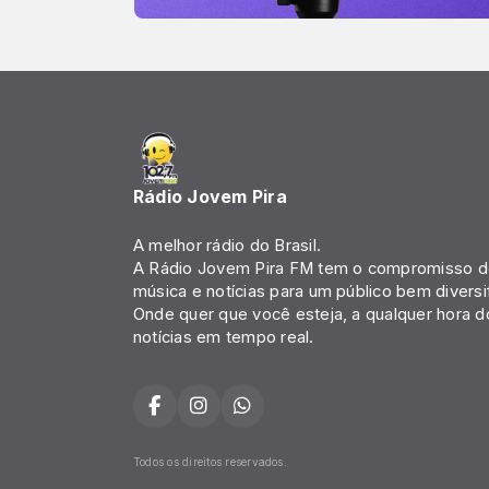
Rádio Jovem Pira
A melhor rádio do Brasil.
A Rádio Jovem Pira FM tem o compromisso de
música e notícias para um público bem diversi
Onde quer que você esteja, a qualquer hora d
notícias em tempo real.
Todos os direitos reservados.