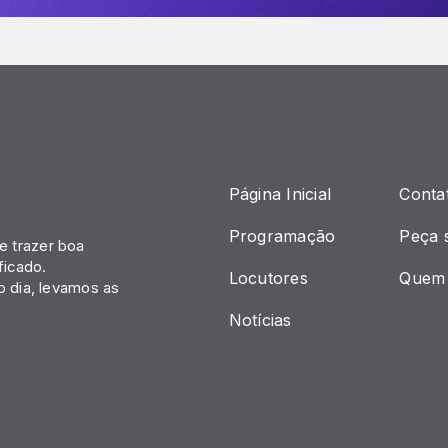
Página Inicial
Conta
Programação
Peça 
 trazer boa
ficado.
Locutores
Quem
o dia, levamos as
Notícias