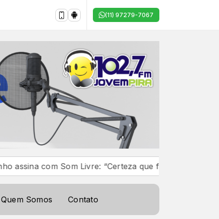
(11) 97279-7067
a com Som Livre: “Certeza que faremos músicas e parcer
Quem Somos
Contato