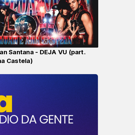
an Santana - DEJA VU (part.
a Castela)