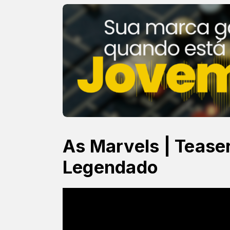
As Marvels | Teaser 
Legendado