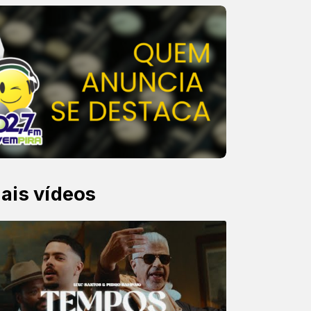
ais vídeos