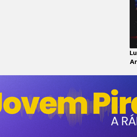
Lu
An