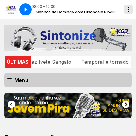
08:00 - 12:00
ngela Ribeiro
Manhãs de Domingo com Elisangela Ribeiro
um que traz Ivete Sangalo
ÚLTIMAS
Temporal e tornado no RS
Menu