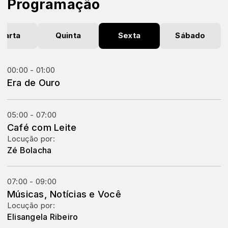
Programação
uarta
Quinta
Sexta
Sábado
00:00 - 01:00
Era de Ouro
05:00 - 07:00
Café com Leite
Locução por:
Zé Bolacha
07:00 - 09:00
Músicas, Notícias e Você
Locução por:
Elisangela Ribeiro