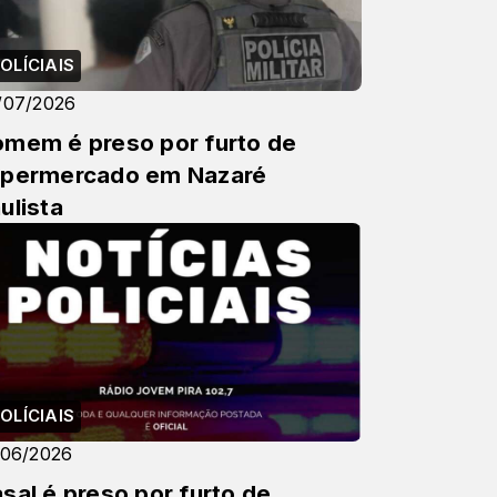
OLÍCIAIS
/07/2026
mem é preso por furto de
upermercado em Nazaré
ulista
OLÍCIAIS
/06/2026
sal é preso por furto de