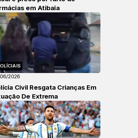
rmácias em Atibaia
OLÍCIAIS
/06/2026
lícia Civil Resgata Crianças Em
tuação De Extrema