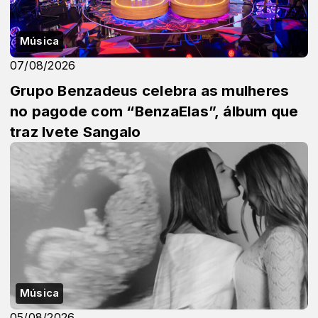
Música
07/08/2026
Grupo Benzadeus celebra as mulheres
no pagode com “BenzaElas”, álbum que
traz Ivete Sangalo
Música
05/08/2026