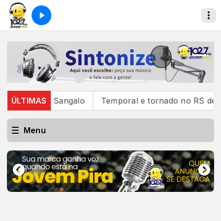
Ivete Sangalo
ÚLTIMAS
Temporal e tornado no RS deixam um mo
Menu