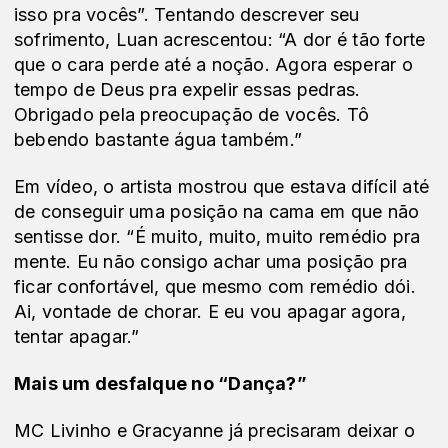
isso pra vocês”. Tentando descrever seu
sofrimento, Luan acrescentou: “A dor é tão forte
que o cara perde até a noção. Agora esperar o
tempo de Deus pra expelir essas pedras.
Obrigado pela preocupação de vocês. Tô
bebendo bastante água também.”
Em vídeo, o artista mostrou que estava difícil até
de conseguir uma posição na cama em que não
sentisse dor. “É muito, muito, muito remédio pra
mente. Eu não consigo achar uma posição pra
ficar confortável, que mesmo com remédio dói.
Ai, vontade de chorar. E eu vou apagar agora,
tentar apagar.”
Mais um desfalque no “Dança?”
MC Livinho e Gracyanne já precisaram deixar o