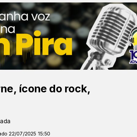
e, ícone do rock,
gada
ado 22/07/2025 15:50