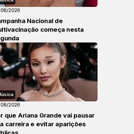
/08/2026
mpanha Nacional de
ltivacinação começa nesta
egunda
úsica
/08/2026
r que Ariana Grande vai pausar
a carreira e evitar aparições
blicas