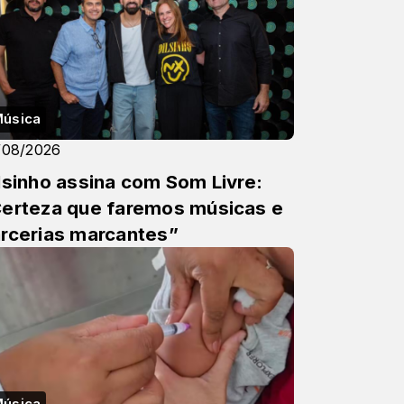
úsica
/08/2026
lsinho assina com Som Livre:
erteza que faremos músicas e
rcerias marcantes”
úsica