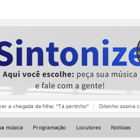
filha: “Tá pertinho”
Dilsinho assina com Som Livre: 
ua música
Programação
Locutores
Notícias