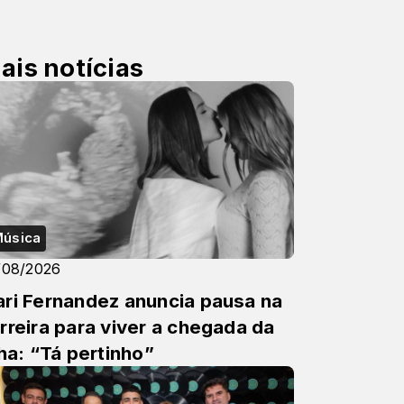
ais notícias
úsica
/08/2026
ri Fernandez anuncia pausa na
rreira para viver a chegada da
lha: “Tá pertinho”