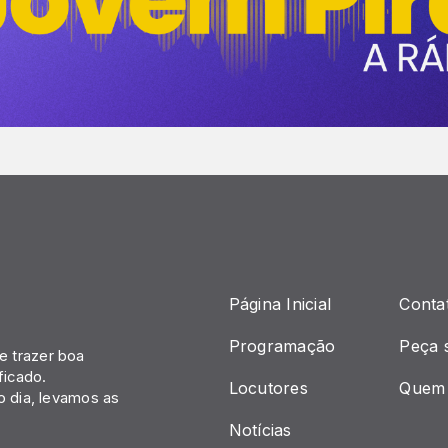
Página Inicial
Conta
Programação
Peça 
 trazer boa
ficado.
Locutores
Quem
o dia, levamos as
Notícias