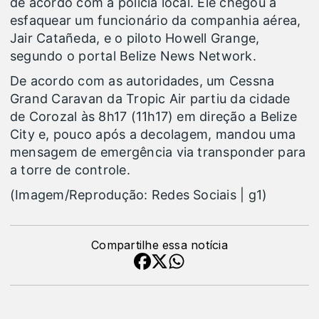
de acordo com a polícia local. Ele chegou a
esfaquear um funcionário da companhia aérea,
Jair Catañeda, e o piloto Howell Grange,
segundo o portal Belize News Network.
De acordo com as autoridades, um Cessna
Grand Caravan da Tropic Air partiu da cidade
de Corozal às 8h17 (11h17) em direção a Belize
City e, pouco após a decolagem, mandou uma
mensagem de emergência via transponder para
a torre de controle.
(Imagem/Reprodução: Redes Sociais | g1)
Compartilhe essa notícia