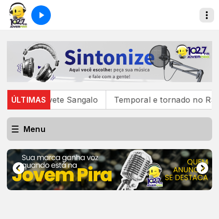
traz Ivete Sangalo
ÚLTIMAS
Temporal e tornado no RS deixam 
Menu