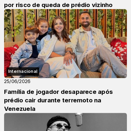
por risco de queda de prédio vizinho
Internacional
25/06/2026
Família de jogador desaparece após
prédio cair durante terremoto na
Venezuela