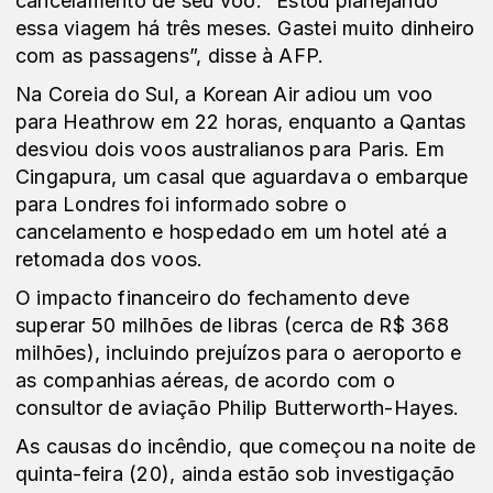
cancelamento de seu voo. “Estou planejando
essa viagem há três meses. Gastei muito dinheiro
com as passagens”, disse à AFP.
Na Coreia do Sul, a Korean Air adiou um voo
para Heathrow em 22 horas, enquanto a Qantas
desviou dois voos australianos para Paris. Em
Cingapura, um casal que aguardava o embarque
para Londres foi informado sobre o
cancelamento e hospedado em um hotel até a
retomada dos voos.
O impacto financeiro do fechamento deve
superar 50 milhões de libras (cerca de R$ 368
milhões), incluindo prejuízos para o aeroporto e
as companhias aéreas, de acordo com o
consultor de aviação Philip Butterworth-Hayes.
As causas do incêndio, que começou na noite de
quinta-feira (20), ainda estão sob investigação