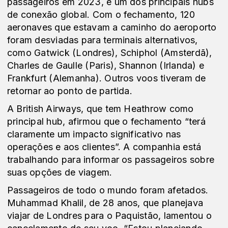
passageiros em 2023, é um dos principais hubs
de conexão global. Com o fechamento, 120
aeronaves que estavam a caminho do aeroporto
foram desviadas para terminais alternativos,
como Gatwick (Londres), Schiphol (Amsterdã),
Charles de Gaulle (Paris), Shannon (Irlanda) e
Frankfurt (Alemanha). Outros voos tiveram de
retornar ao ponto de partida.
A British Airways, que tem Heathrow como
principal hub, afirmou que o fechamento “terá
claramente um impacto significativo nas
operações e aos clientes”. A companhia está
trabalhando para informar os passageiros sobre
suas opções de viagem.
Passageiros de todo o mundo foram afetados.
Muhammad Khalil, de 28 anos, que planejava
viajar de Londres para o Paquistão, lamentou o