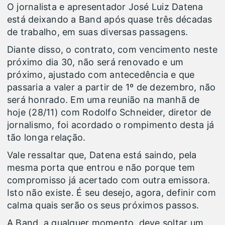
O jornalista e apresentador José Luiz Datena
está deixando a Band após quase três décadas
de trabalho, em suas diversas passagens.
Diante disso, o contrato, com vencimento neste
próximo dia 30, não será renovado e um
próximo, ajustado com antecedência e que
passaria a valer a partir de 1º de dezembro, não
será honrado. Em uma reunião na manhã de
hoje (28/11) com Rodolfo Schneider, diretor de
jornalismo, foi acordado o rompimento desta já
tão longa relação.
Vale ressaltar que, Datena está saindo, pela
mesma porta que entrou e não porque tem
compromisso já acertado com outra emissora.
Isto não existe. É seu desejo, agora, definir com
calma quais serão os seus próximos passos.
A Band, a qualquer momento, deve soltar um