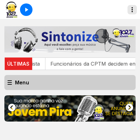
Paulista
ÚLTIMAS
Funcionários da CPTM decidem encerrar greve
Menu