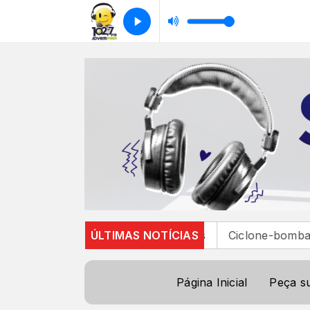
tragos em 105 cidades
ÚLTIMAS NOTÍCIAS
Ciclone-bomba provoca tornado
Página Inicial
Peça s