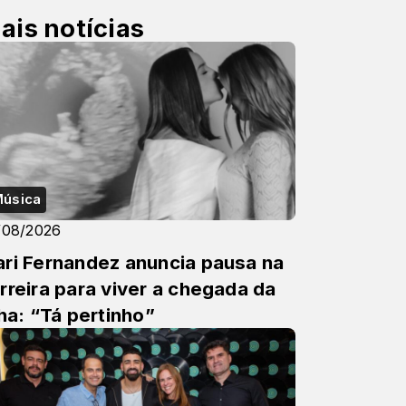
ais notícias
úsica
/08/2026
ri Fernandez anuncia pausa na
rreira para viver a chegada da
lha: “Tá pertinho”