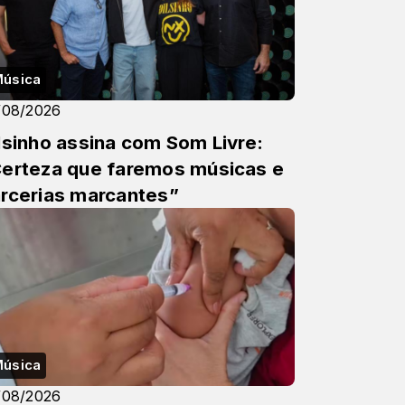
úsica
/08/2026
lsinho assina com Som Livre:
erteza que faremos músicas e
rcerias marcantes”
úsica
/08/2026