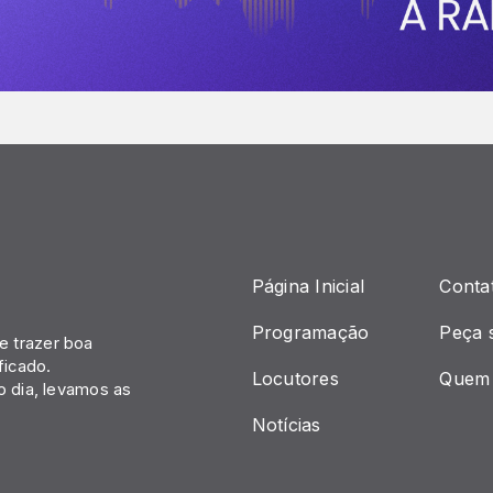
Página Inicial
Conta
Programação
Peça 
 trazer boa
ficado.
Locutores
Quem
o dia, levamos as
Notícias