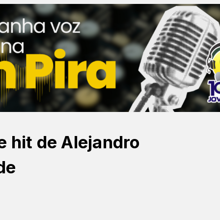
 hit de Alejandro
de