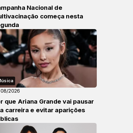
mpanha Nacional de
ltivacinação começa nesta
egunda
úsica
/08/2026
r que Ariana Grande vai pausar
a carreira e evitar aparições
blicas