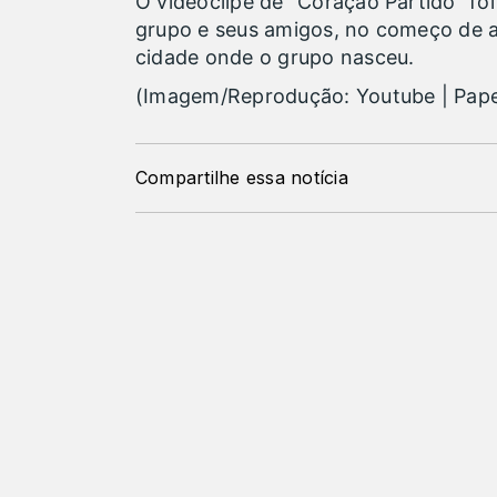
O videoclipe de “Coração Partido” f
grupo e seus amigos, no começo de a
cidade onde o grupo nasceu.
(Imagem/Reprodução: Youtube | Pap
Compartilhe essa notícia