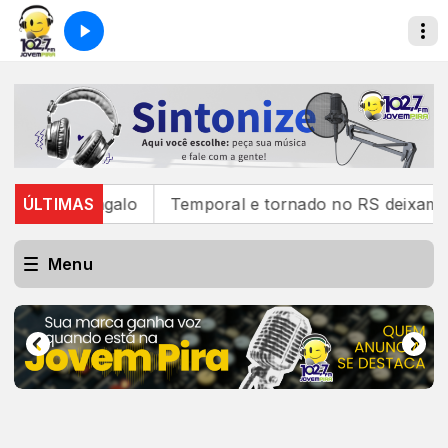
e Sangalo
ÚLTIMAS
Temporal e tornado no RS deixam um morto,
Menu