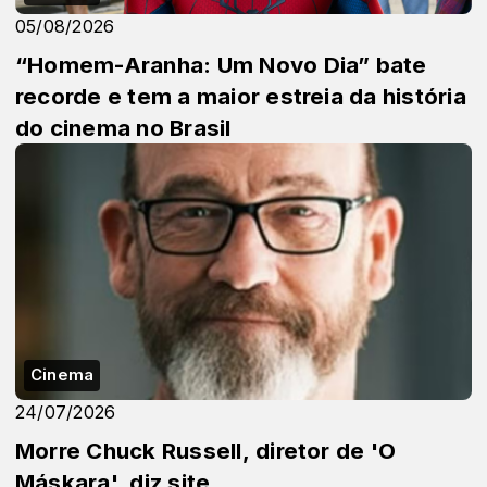
05/08/2026
“Homem-Aranha: Um Novo Dia” bate
recorde e tem a maior estreia da história
do cinema no Brasil
Cinema
24/07/2026
Morre Chuck Russell, diretor de 'O
Máskara', diz site