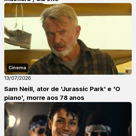
Cinema
13/07/2026
Sam Neill, ator de 'Jurassic Park' e 'O
piano', morre aos 78 anos