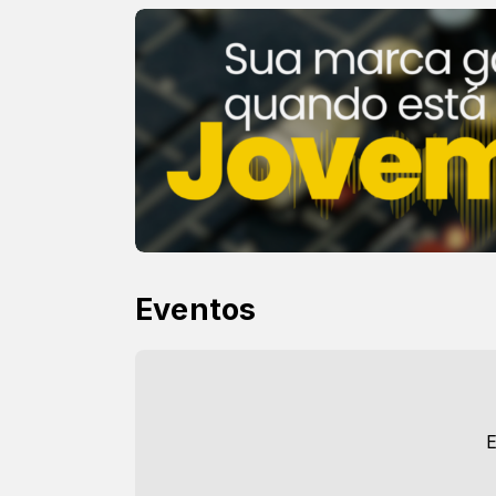
Eventos
E