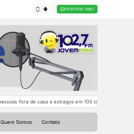
(11) 97279-7067
ora de casa e estragos em 105 cidades
Ciclone-bomb
Quem Somos
Contato