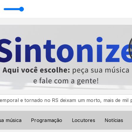
ngela Ribeiro
e tornado no RS deixam um morto, mais de mil pessoas f
ua música
Programação
Locutores
Notícias