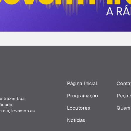
Página Inicial
Conta
Programação
Peça 
 trazer boa
ficado.
Locutores
Quem
o dia, levamos as
Notícias